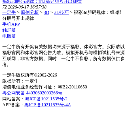
福彩3d胆码规律：组3部分胆号开出规律
72
2026-06-17 16:57:38
一定牛
>
原创分析
>
3D
>
3D技巧
> 福彩3d胆码规律：组3部
分胆号开出规律
手机APP
触屏版
电脑版
一定牛所有开奖有关数据均来源于福彩、体彩官方。实际请以
福彩官网和体彩官网公告为准。模拟开机号与模拟试机号来源
互联网，非官方数据。同时，一定牛不售彩，所有数据仅供参
考。
一定牛版权所有©2002-2026
版权所有：一定牛
增值电信业务经营许可证： 粤B2-20110650
粤公网安备 44030602003266号
网站备案：
粤ICP备10211535号-2
APP备案：
粤ICP 备10211535号-4A