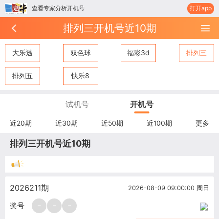
查看专家分析开机号
打开app
排列三开机号近10期
大乐透
双色球
福彩3d
排列三
排列五
快乐8
试机号
开机号
近20期
近30期
近50期
近100期
更多
排列三开机号近10期
2026211期
2026-08-09 09:00:00 周日
-
-
-
奖号