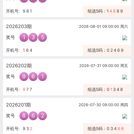
开机号:
9
8
1
组选5码：
1
4
6
8
9
2026203期
2026-08-01 09:00:00 周六
1
3
5
奖号
开机号:
5
6
4
组选5码：
0
2
4
6
9
2026202期
2026-07-31 09:00:00 周五
9
6
1
奖号
开机号:
9
7
7
组选5码：
0
1
3
4
8
2026201期
2026-07-30 09:00:00 周四
8
6
2
奖号
开机号:
9
3
2
组选5码：
0
3
4
6
8