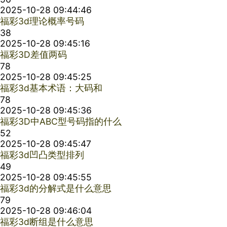
41
2025-10-28 10:31:05
福彩3D的1D位置间距名词解释
81
2025-10-28 10:31:14
利用福彩3d的号码偏度找规律
99
2025-10-28 10:31:22
福彩3D合值振幅是分析走势重要的指标
54
2025-10-28 10:31:32
福彩3D的升降凹凸形态
47
2025-10-28 10:31:42
福彩3d组三包号怎么选号
28
2025-10-28 10:31:51
福彩3D组六包号怎么选号
26
2025-10-28 10:31:59
什么是福彩3D的大码和
65
2025-10-28 10:33:00
什么是福彩3D胆码
26