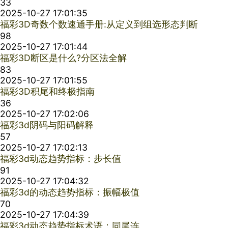
福彩3d阴码与阳码解释
57
2025-10-27 17:02:13
福彩3d动态趋势指标：步长值
91
2025-10-27 17:04:32
福彩3d的动态趋势指标：振幅极值
70
2025-10-27 17:04:39
福彩3d动态趋势指标术语：同尾连
76
2025-10-27 17:04:48
福彩3d关系术语：遗传链
76
2025-10-27 17:04:55
福彩3d镜像对称名词解释
4
2025-10-27 17:05:03
福彩3d术语：位积和
80
2025-10-27 17:05:12
什么是福彩3d休眠期
40
2025-10-27 17:05:20
福彩3d名词解释：夹码