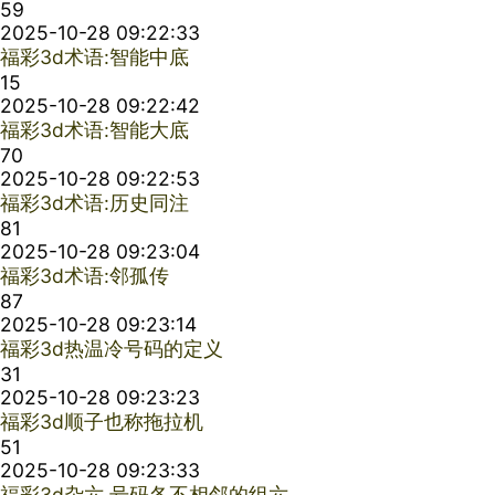
580
2025-10-28 09:24:30
福彩3d的AC值运用
29
2025-10-28 09:24:38
福彩3d位和的算式
51
2025-10-28 09:24:47
福彩3d的平均值
12
2025-10-28 09:24:58
福彩3d-选号方式
72
2025-10-28 09:25:08
福彩3d号码的循环周期是多久
31
2025-10-28 09:25:16
福彩3d合值的概念
5
2025-10-28 09:33:04
衡量开奖结果变化幅度指标福彩3D"分位跨度"
87
2025-10-28 09:33:13
福彩3D遗传值影响选号
12