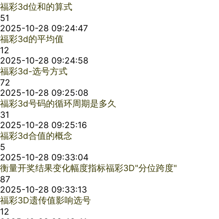
78
2025-10-28 09:45:25
福彩3d基本术语：大码和
78
2025-10-28 09:45:36
福彩3D中ABC型号码指的什么
52
2025-10-28 09:45:47
福彩3d凹凸类型排列
49
2025-10-28 09:45:55
福彩3d的分解式是什么意思
79
2025-10-28 09:46:04
福彩3d断组是什么意思
26
2025-10-28 09:46:15
福彩3D三撇是什么意思
77
2025-10-28 09:46:24
福彩3D的三期定胆计划和三期杀号计划
71
2025-10-28 09:46:39
细说福彩3d胆拖玩法
8