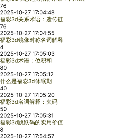
50
2025-10-27 17:05:31
福彩3d跳跃码的实用价值
8
2025-10-27 17:54:57
福彩3d术语：差五合数
42
2025-10-27 17:55:09
福彩3d的术语：0路和
34
2025-10-27 17:55:17
福彩3d的正负组合介绍
98
2025-10-27 17:55:29
东北地区福彩3d术语大全
57
2025-10-27 17:55:43
江浙地区福彩3d术语大全
53
2025-10-27 17:55:54
广东福彩3d术语大全
83
2025-10-27 17:56:04
福彩3d的除4余数名词解释
97