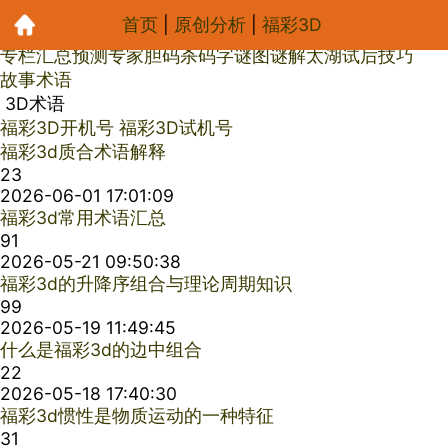
20年老品牌,每天超5万彩民都在用!放心安装
去下载
首页
|
原创分析
|
福彩3D
专栏
汇总
预测
专家
胆码
杀码
字谜
图谜
解太湖
试后
技巧
故事
术语
3D术语
福彩3D开机号
福彩3D试机号
福彩3d质合术语解释
23
2026-06-01 17:01:09
福彩3d常用术语汇总
91
2026-05-21 09:50:38
福彩3d的升降序组合与理论周期知识
99
2026-05-19 11:49:45
什么是福彩3d的边中组合
22
2026-05-18 17:40:30
福彩3d惯性是物质运动的一种特征
31
2026-05-11 11:52:43
福彩3d哪些号码称为重合码
51
2026-05-11 11:47:20
概述福彩3d开奖结果号码排序的知识