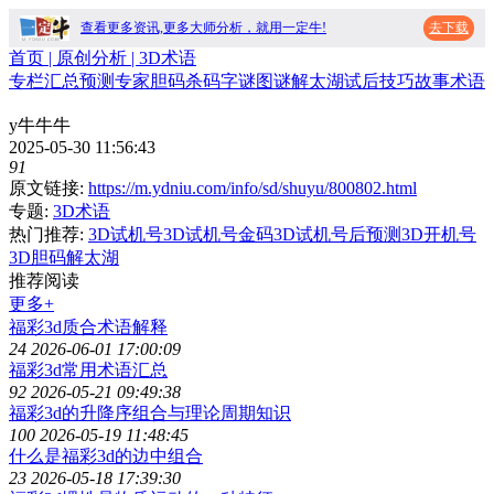
查看更多资讯,更多大师分析，就用一定牛!
去下载
首页
| 原创分析 |
3D术语
专栏
汇总
预测
专家
胆码
杀码
字谜
图谜
解太湖
试后
技巧
故事
术语
y牛牛牛
2025-05-30 11:56:43
91
原文链接:
https://m.ydniu.com/info/sd/shuyu/800802.html
专题:
3D术语
热门推荐:
3D试机号
3D试机号金码
3D试机号后预测
3D开机号
3D胆码
解太湖
推荐阅读
更多+
福彩3d质合术语解释
24
2026-06-01 17:00:09
福彩3d常用术语汇总
92
2026-05-21 09:49:38
福彩3d的升降序组合与理论周期知识
100
2026-05-19 11:48:45
什么是福彩3d的边中组合
23
2026-05-18 17:39:30