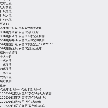
红球三胆
红球四胆
红球五胆
红球六胆
红球七胆
更多>>
091期[一只鼎]专家双色球定蓝球
091期[陈莹霖]双色球定胆蓝球
091期[何浩楠]双色球专家定蓝推荐
091期[饽饽儿]双色球蓝球定胆预测
091期[左归丸]双色球本期定蓝02,07,11,14
091期[栖龙眠]双色球定胆蓝色球
精选专题导读
十大专家
一码定蓝
三码围蓝
四码围蓝
五码围蓝
六码围蓝
尾数预测
更多>>
双色球红球杀码
双色球蓝球杀码
2026091期[元封五年]双色球杀红球预测
2026091期[福星高照]双色球杀红球
2026091期[智多星]双色球杀5红
2026091期[吾唯知足]双色球杀5码