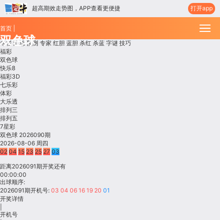
超高期效走势图，APP查看更便捷
打开app
首页 |
双色球
专栏
汇总
预测
专家
红胆
蓝胆
杀红
杀蓝
字谜
技巧
福彩
双色球
快乐8
福彩3D
七乐彩
体彩
大乐透
排列三
排列五
7星彩
双色球
2026090期
2026-08-06 周四
02
04
15
23
25
27
03
距离2026091期开奖还有
00
:
00
:
00
出球顺序:
2026091期开机号:
03
04
06
16
19
20
01
开奖详情
|
开机号