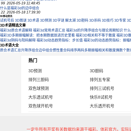
99
2026-05-19 11:48:45
什么是福彩3d的边中组合
22
2026-05-18 17:39:30
3D移动资讯
试机号后
3D图谜
3D术语
3D预测
3D字谜
解太湖
3D胆码
3D杀码
3D技巧
3D专家
3
3D术语精选文章
福彩3d质合术语解释
福彩3d常用术语汇总
福彩3d的升降序组合与理论周期知识
什么
福彩3D多期振幅解读：把本期数据放进历史里看
福彩3D相关和不等于散度
福彩3D
福彩3d阴码与阳码解释
福彩3d动态趋势指标：步长值
福彩3d的动态趋势指标：振幅
3D术语大全
质合
术语汇总
升降序组合
边中组合
惯性
重合码
排序
两码
多期振幅
相关和
散度
偶数个数
热门
3D预测
3D胆码
排列三胆码
排列五专家
双色球预测
排列三试机号
大乐透试机号
快乐8试机号
双色球开机号
大乐透开机号
一定牛所有开奖有关数据均来源于福彩、体彩官方。实际