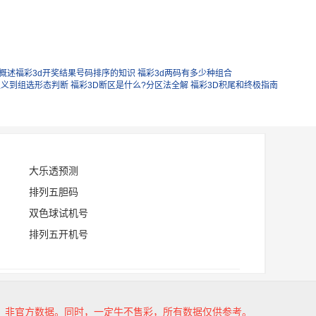
概述福彩3d开奖结果号码排序的知识
福彩3d两码有多少种组合
定义到组选形态判断
福彩3D断区是什么?分区法全解
福彩3D积尾和终极指南
大乐透预测
排列五胆码
双色球试机号
排列五开机号
，非官方数据。同时，一定牛不售彩，所有数据仅供参考。