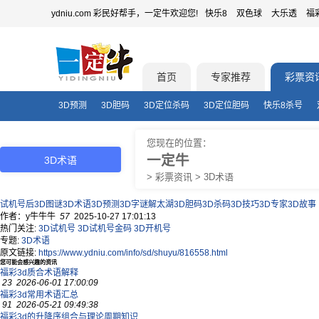
ydniu.com 彩民好帮手，一定牛欢迎您!
快乐8
双色球
大乐透
福
首页
专家推荐
彩票资
3D预测
3D胆码
3D定位杀码
3D定位胆码
快乐8杀号
您现在的位置：
一定牛
3D术语
>
彩票资讯
>
3D术语
试机号后
3D图谜
3D术语
3D预测
3D字谜
解太湖
3D胆码
3D杀码
3D技巧
3D专家
3D故事
作者：y牛牛牛
57
2025-10-27 17:01:13
热门关注:
3D试机号
3D试机号金码
3D开机号
专题:
3D术语
原文链接:
https://www.ydniu.com/info/sd/shuyu/816558.html
您可能会感兴趣的资讯
福彩3d质合术语解释
23
2026-06-01 17:00:09
福彩3d常用术语汇总
91
2026-05-21 09:49:38
福彩3d的升降序组合与理论周期知识