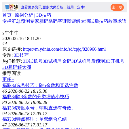
查看更多资讯,更多大师分析，就用一定牛!
去下载
首页
| 原创分析 |
3D技巧
专栏
汇总
预测
专家
胆码
杀码
字谜
图谜
解太湖
试后
技巧
故事
术语
y牛牛牛
2026-06-16 18:11:20
44
原文链接:
https://m.ydniu.com/info/sd/cpjq/828966.html
专题:
3D技巧
热门推荐:
3D试机号
3D试机号金码
3D试机号后预测
3D开机号
3D胆码
解太湖
推荐阅读
更多+
福彩3d选号技巧：除5余数和直选注数
46
2026-06-22 18:15:30
福彩3d除3余数的分类增值小技巧
80
2026-06-22 18:06:28
福彩3d跨度杀号，辅助直选有奇效。
94
2026-06-18 17:05:17
福彩3d特点整理：单双组合总结
47
2026-06-17 17:01:17