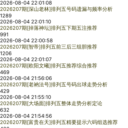
第1页
上一页
下一页
当前1
一定牛
>
原创分析
>
排列五
>
排列5专家
手机APP
触屏版
一定牛所有开奖有关数据均来源于福彩、体彩官方。实际请以福彩官网和体彩官网公告为准。模拟开机号与模拟试机号来源互联网，非官
方数据。同时，一定牛不售彩，所有数据仅供参考。
一定牛版权所有©2002-2026
版权所有：一定牛
增值电信业务经营许可证： 粤B2-20110650
粤公网安备 44030602003266号
电脑版
网站备案：
粤ICP备10211535号-2
APP备案：
粤ICP 备10211535号-4A