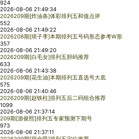
722
2026-08-06 21:36:43
2026208期[大肚子]排列五复式+精选推荐
369
2026-08-05 22:37:23
2026208期[离骚]排列五定位分析+单选号码
721
2026-08-05 22:34:26
2026208期[稳扎稳打]排列五本期稳码推荐
591
2026-08-05 22:29:41
2026208期[女诸葛]排列五今晚实战参考
555
2026-08-05 22:27:13
2026208期[幻影]排列五定位分析
373
2026-08-05 22:20:52
2026208期[王嘉尔]排列五定位与整体走势判断
642
2026-08-05 22:18:39
2026208期[淮南牛肉汤]排列五定位推荐号码
585
2026-08-05 22:15:25
2026208期[自转陀螺]排列五按位置邻期和分析推荐
1236