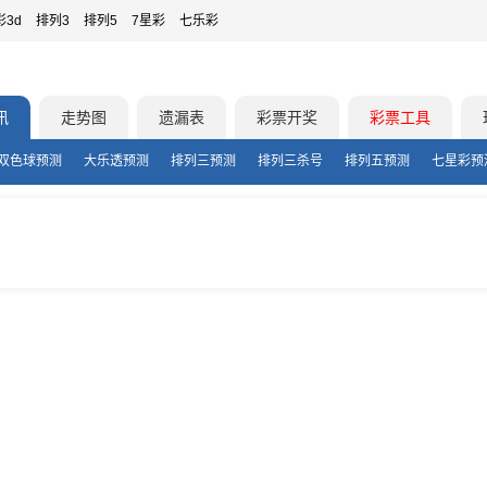
彩3d
排列3
排列5
7星彩
七乐彩
讯
走势图
遗漏表
彩票开奖
彩票工具
双色球预测
大乐透预测
排列三预测
排列三杀号
排列五预测
七星彩预