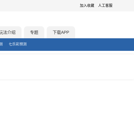
加入收藏
人工客服
玩法介绍
专题
下载APP
测
七乐彩预测