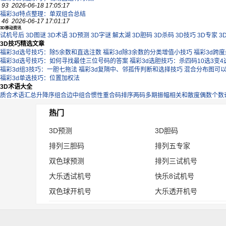
93
2026-06-18 17:05:17
福彩3d特点整理：单双组合总结
46
2026-06-17 17:01:17
3D移动资讯
试机号后
3D图谜
3D术语
3D预测
3D字谜
解太湖
3D胆码
3D杀码
3D技巧
3D专家
3
3D技巧精选文章
福彩3d选号技巧：除5余数和直选注数
福彩3d除3余数的分类增值小技巧
福彩3d跨
福彩3d选号技巧：如何寻找最佳三位号码的答案
福彩3d选胆技巧：杀四码10选3变4
福彩3d组3技巧：一胆七拖法
福彩3d复隔中、邻孤传判断和选择技巧
混合分布图可以
福彩3d单选技巧：位置加权法
3D术语大全
质合
术语汇总
升降序组合
边中组合
惯性
重合码
排序
两码
多期振幅
相关和
散度
偶数个数
热门
3D预测
3D胆码
排列三胆码
排列五专家
双色球预测
排列三试机号
大乐透试机号
快乐8试机号
双色球开机号
大乐透开机号