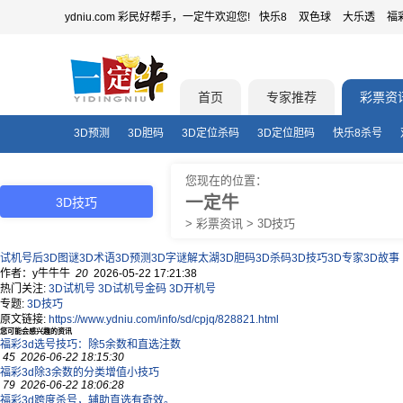
ydniu.com 彩民好帮手，一定牛欢迎您!
快乐8
双色球
大乐透
福
首页
专家推荐
彩票资
3D预测
3D胆码
3D定位杀码
3D定位胆码
快乐8杀号
您现在的位置：
一定牛
3D技巧
>
彩票资讯
>
3D技巧
试机号后
3D图谜
3D术语
3D预测
3D字谜
解太湖
3D胆码
3D杀码
3D技巧
3D专家
3D故事
作者：y牛牛牛
20
2026-05-22 17:21:38
热门关注:
3D试机号
3D试机号金码
3D开机号
专题:
3D技巧
原文链接:
https://www.ydniu.com/info/sd/cpjq/828821.html
您可能会感兴趣的资讯
福彩3d选号技巧：除5余数和直选注数
45
2026-06-22 18:15:30
福彩3d除3余数的分类增值小技巧
79
2026-06-22 18:06:28
福彩3d跨度杀号，辅助直选有奇效。