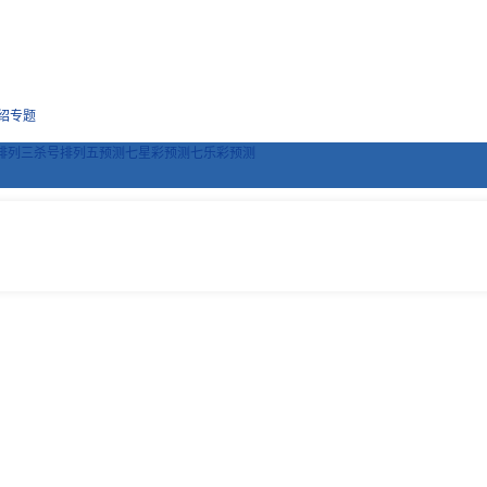
绍
专题
排列三杀号
排列五预测
七星彩预测
七乐彩预测