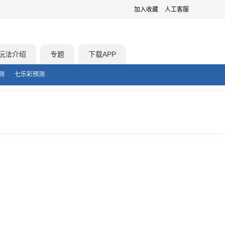
加入收藏
人工客服
玩法介绍
专题
下载APP
测
七乐彩预测