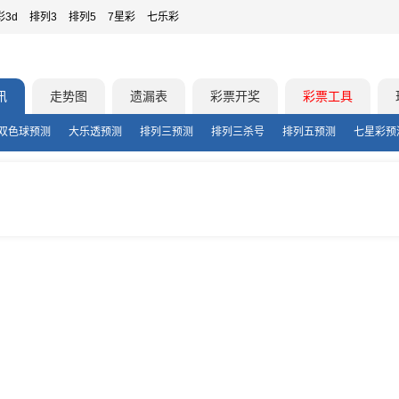
彩3d
排列3
排列5
7星彩
七乐彩
讯
走势图
遗漏表
彩票开奖
彩票工具
双色球预测
大乐透预测
排列三预测
排列三杀号
排列五预测
七星彩预