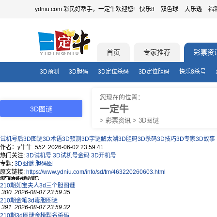
ydniu.com 彩民好帮手，一定牛欢迎您!
快乐8
双色球
大乐透
福
首页
专家推荐
彩票资
3D预测
3D胆码
3D定位杀码
3D定位胆码
快乐8杀号
您现在的位置：
一定牛
3D图谜
>
彩票资讯
>
3D图谜
试机号后
3D图谜
3D术语
3D预测
3D字谜
解太湖
3D胆码
3D杀码
3D技巧
3D专家
3D故事
作者：y牛牛
552
2026-06-02 23:59:41
热门关注:
3D试机号
3D试机号金码
3D开机号
专题:
3D图谜
胆码图
原文链接:
https://www.ydniu.com/info/sd/tm/463220260603.html
您可能会感兴趣的资讯
210期如宝夫人3d三个胆图谜
300
2026-08-07 23:59:35
210期金笔3d毒胆图谜
391
2026-08-07 23:59:32
210期3d图谜金榜题名杀码