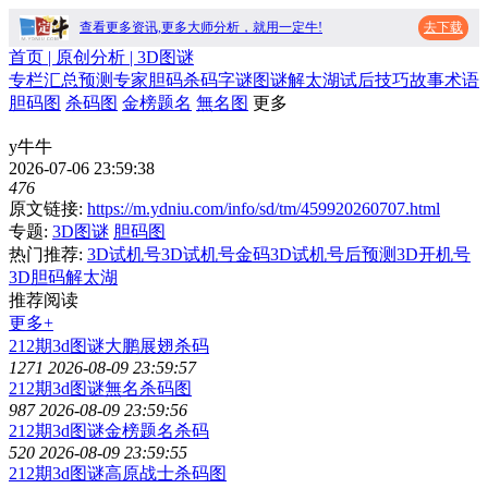
查看更多资讯,更多大师分析，就用一定牛!
去下载
首页
| 原创分析 |
3D图谜
专栏
汇总
预测
专家
胆码
杀码
字谜
图谜
解太湖
试后
技巧
故事
术语
胆码图
杀码图
金榜题名
無名图
更多
y牛牛
2026-07-06 23:59:38
476
原文链接:
https://m.ydniu.com/info/sd/tm/459920260707.html
专题:
3D图谜
胆码图
热门推荐:
3D试机号
3D试机号金码
3D试机号后预测
3D开机号
3D胆码
解太湖
推荐阅读
更多+
212期3d图谜大鹏展翅杀码
1271
2026-08-09 23:59:57
212期3d图谜無名杀码图
987
2026-08-09 23:59:56
212期3d图谜金榜题名杀码
520
2026-08-09 23:59:55
212期3d图谜高原战士杀码图