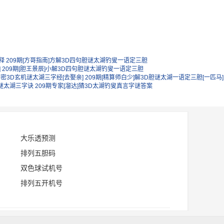
释
209期[方哥指南]方解3D四句胆谜太湖钓叟一语定三胆
]
209期[胆王景辰]小解3D四句胆谜太湖钓叟一语定三胆
]解密3D玄机谜太湖三字经[去娶亲]
209期[精算师白少]解3D胆谜太湖一语定三胆[一匹马]
d字谜太湖三字诀
209期专家[溜达]猜3D太湖钓叟真言字谜答案
大乐透预测
排列五胆码
双色球试机号
排列五开机号