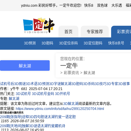
ydniu.com 彩民好帮手，一定牛欢迎您!
快乐8
双色球
大乐透
福
首页
专家推荐
彩票资
3D预测
3D胆码
3D定位杀码
3D定位胆码
快乐8杀号
您现在的位置：
一定牛
解太湖
>
彩票资讯
>
解太湖
试机号后
3D图谜
3D术语
3D预测
3D字谜
解太湖
3D胆码
3D杀码
3D技巧
3D专家
3D故事
作者：y牛牛
681
2025-07-04 17:20:21
热门关注:
3D试机号
3D试机号金码
3D开机号
专题:
解太湖
提醒：该文章为陈旧过时文章，建议您从
3D解太湖
阅读最新的文章内容。
原文链接:
https://www.ydniu.com/info/sd/taihu/289120250704.html
您可能会感兴趣的资讯
209期[张指导]诠释3D四句胆谜太湖钓叟一语定胆
1165
2026-08-07 16:50:59
209期[天地间]独解3D谜语太湖钓叟藏机诗
1113
2026-08-07 16:45:00