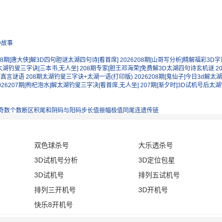
D故事
08期[唐大侠]解3D四句胆谜太湖四句诗[看首席]
2026208期[山哥写分析]精解福彩3D
谜太湖钓叟三字诀[三本书,无人坐]
208期专家[胆王邓海荣]免费解3D太湖四句诗玄机谜
2
湖真言谜语
208期太湖钓叟三字诀+太湖一语(打印版)
2026208期[鬼仙子]今日3d解太
026207期[枸杞泡水]解太湖钓叟三字决[看首席,无人坐]
207期[渐夕时]3D试机号后太
奇数个数
断区
积尾和
阴码与阳码
步长值
振幅极值
同尾连
遗传链
双色球杀号
大乐透杀号
3D试机号分析
3D定位包星
3D试机号
排列五试机号
排列三开机号
3D开机号
快乐8开机号