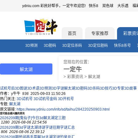
ydniu.com 彩民好帮手，一定牛欢迎您!
快乐8
双色球
大乐透
福
首页
专家推荐
彩票资
3D预测
3D胆码
3D定位杀码
3D定位胆码
快乐8杀号
您现在的位置：
一定牛
解太湖
>
彩票资讯
>
解太湖
试机号后
3D图谜
3D术语
3D预测
3D字谜
解太湖
3D胆码
3D杀码
3D技巧
3D专家
3D故事
作者：y牛牛
936
2025-09-03 11:50:26
热门关注:
3D试机号
3D试机号金码
3D开机号
专题:
解太湖
原文链接:
https://www.ydniu.com/info/sd/taihu/284220250903.html
您可能会感兴趣的资讯
2026209期[鬼仙子]今日3d解太湖定三胆
1280
2026-08-06 22:54:56
2026209期3d字谜太湖诗谜字谜往期字谜汇总
806
2026-08-06 22:39:12
2026208期民间高手萃解3d太湖字谜钓叟总汇