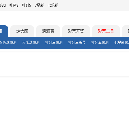
彩3d
排列3
排列5
7星彩
七乐彩
讯
走势图
遗漏表
彩票开奖
彩票工具
双色球预测
大乐透预测
排列三预测
排列三杀号
排列五预测
七星彩预