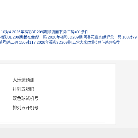
 10对4
2026年福彩3D209期[顺流而下]杀三码=01条件
年福彩3D209期[杨在金]杀一码
2026年福彩3D209期[阿香花露水]点评杀一码 108对79
杀号]杀二码 150对117
2026年福彩3D209期[五常大米]本期分析+杀码推荐
大乐透预测
排列五胆码
双色球试机号
排列五开机号