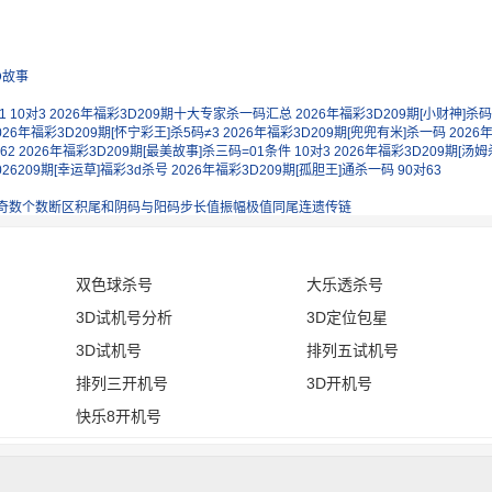
D故事
 10对3
2026年福彩3D209期十大专家杀一码汇总
2026年福彩3D209期[小财神]杀码
026年福彩3D209期[怀宁彩王]杀5码≠3
2026年福彩3D209期[兜兜有米]杀一码
2026
62
2026年福彩3D209期[最美故事]杀三码=01条件 10对3
2026年福彩3D209期[汤姆
026209期[幸运草]福彩3d杀号
2026年福彩3D209期[孤胆王]通杀一码 90对63
奇数个数
断区
积尾和
阴码与阳码
步长值
振幅极值
同尾连
遗传链
双色球杀号
大乐透杀号
3D试机号分析
3D定位包星
3D试机号
排列五试机号
排列三开机号
3D开机号
快乐8开机号