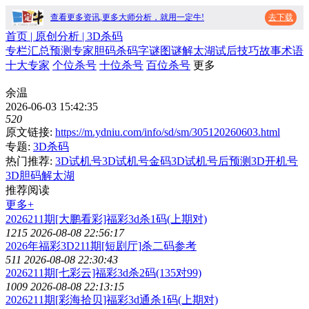
查看更多资讯,更多大师分析，就用一定牛!
去下载
首页
| 原创分析 |
3D杀码
专栏
汇总
预测
专家
胆码
杀码
字谜
图谜
解太湖
试后
技巧
故事
术语
十大专家
个位杀号
十位杀号
百位杀号
更多
余温
2026-06-03 15:42:35
520
原文链接:
https://m.ydniu.com/info/sd/sm/305120260603.html
专题:
3D杀码
热门推荐:
3D试机号
3D试机号金码
3D试机号后预测
3D开机号
3D胆码
解太湖
推荐阅读
更多+
2026211期[大鹏看彩]福彩3d杀1码(上期对)
1215
2026-08-08 22:56:17
2026年福彩3D211期[短剧厅]杀二码参考
511
2026-08-08 22:30:43
2026211期[七彩云]福彩3d杀2码(135对99)
1009
2026-08-08 22:13:15
2026211期[彩海拾贝]福彩3d通杀1码(上期对)