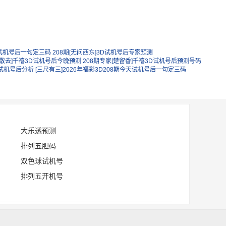
d试机号后一句定三码
208期[无问西东]3D试机号后专家预测
金散去]千禧3D试机号后今晚预测
208期专家[楚留香]千禧3D试机号后预测号码
D试机号后分析
[三尺有三]2026年福彩3D208期今天试机号后一句定三码
大乐透预测
排列五胆码
双色球试机号
排列五开机号