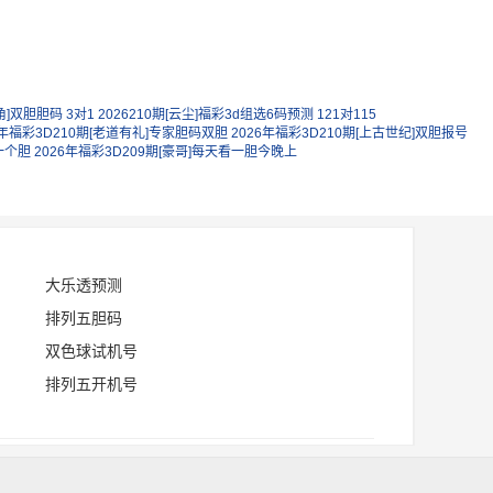
角]双胆胆码 3对1
2026210期[云尘]福彩3d组选6码预测 121对115
6年福彩3D210期[老道有礼]专家胆码双胆
2026年福彩3D210期[上古世纪]双胆报号
一个胆
2026年福彩3D209期[豪哥]每天看一胆今晚上
大乐透预测
排列五胆码
双色球试机号
排列五开机号