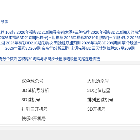
D故事
荐 10对8
2026年福彩3D210期[寻宝者]太湖+三胆推荐
2026年福彩3D210期[天涯海
2026年福彩3D210期[巴拉子]三胆推荐
2026年福彩3D210期[陈家]三个胆 4对2
202
太湖
2026年福彩3D210期[彩界女王]独胆双胆预测
2026年福彩3D209期[陈华]今晚就
其一
2026年福彩3D209期[亲亲华]分析三胆
[未语先笑]3D三天计划独胆207至209期
奇数个数
断区
积尾和
阴码与阳码
步长值
振幅极值
同尾连
遗传链
双色球杀号
大乐透杀号
3D试机号分析
3D定位包星
3D试机号
排列五试机号
排列三开机号
3D开机号
快乐8开机号