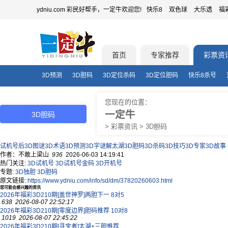
ydniu.com 彩民好帮手，一定牛欢迎您!
快乐8
双色球
大乐透
福
首页
专家推荐
彩票资
3D预测
3D胆码
3D定位杀码
3D定位胆码
快乐8杀号
您现在的位置：
一定牛
3D胆码
>
彩票资讯
>
3D胆码
试机号后
3D图谜
3D术语
3D预测
3D字谜
解太湖
3D胆码
3D杀码
3D技巧
3D专家
3D故事
作者：不敢上梁山
936
2026-06-03 14:19:41
热门关注:
3D试机号
3D试机号金码
3D开机号
专题:
3D独胆
3D胆码
原文链接:
https://www.ydniu.com/info/sd/dm/37820260603.html
您可能会感兴趣的资讯
2026年福彩3D210期[盖世神罗]两胆下一 8对5
638
2026-08-07 22:52:17
2026年福彩3D210期[零度边界]胆码推荐 10对8
1019
2026-08-07 22:45:22
2026年福彩3D210期[寻宝者]太湖+三胆推荐