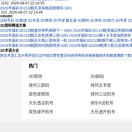
1191
2026-08-07 22:16:55
2026年福彩3D210期[天涯海角]双胆胆码 3对1
315
2026-08-07 22:14:49
3D移动资讯
试机号后
3D图谜
3D术语
3D预测
3D字谜
解太湖
3D胆码
3D杀码
3D技巧
3D专家
3
3D胆码精选文章
2026年福彩3D210期[盖世神罗]两胆下一 8对5
2026年福彩3D210期[零度边界]胆码推
2026年福彩3D210期[王凤青]免费三胆 6对3
2026年福彩3D210期十大专家独胆预测
2026年福彩3D210期[苏大强]三胆有其一胆
2026年福彩3D210期[慢节奏]三胆预测+
2026年福彩3D209期[胆码村]独胆预测 6对0
2026年福彩3D209期[博士胆王]双胆有
3D术语大全
质合
术语汇总
升降序组合
边中组合
惯性
重合码
排序
两码
多期振幅
相关和
散度
偶数个数
热门
3D预测
3D胆码
排列三胆码
排列五专家
双色球预测
排列三试机号
大乐透试机号
快乐8试机号
双色球开机号
大乐透开机号