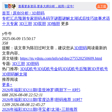
查看更多资讯,更多大师分析，就用一定牛!
去下载
首页
| 原创分析 |
3D胆码
专栏
汇总
预测
专家
胆码
杀码
字谜
图谜
解太湖
试后
技巧
故事
术语
十大专家
3D三胆
3D双胆
3D独胆
更多
y牛牛
2025-06-09 15:50:17
358
提醒：该文章为陈旧过时文章，建议您从
3D胆码
阅读最新的
文章内容。
原文链接:
https://m.ydniu.com/info/sd/dm/275520250609.html
专题:
3D三胆
3D胆码
热门推荐:
3D试机号
3D试机号金码
3D试机号后预测
3D开机号
3D胆码
解太湖
推荐阅读
更多+
2026年福彩3D211期[盖世神罗]两胆下一 8对5
688
2026-08-08 22:52:11
2026年福彩3D211期[零度边界]胆码推荐 10对7
1209
2026-08-08 22:45:27
2026年福彩3D211期[寻宝者]太湖+三胆推荐