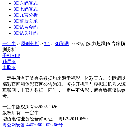
3D六码复式
3D七码复式
3D九宫分析
3D前后关系
3D试号金码
3D试关注码
一定牛
>
原创分析
>
3D
>
3D预测
> 037期[实力超群]3d专家预
测分析
手机APP
触屏版
电脑版
一定牛所有开奖有关数据均来源于福彩、体彩官方。实际请以
福彩官网和体彩官网公告为准。模拟开机号与模拟试机号来源
互联网，非官方数据。同时，一定牛不售彩，所有数据仅供参
考。
一定牛版权所有©2002-2026
版权所有：一定牛
增值电信业务经营许可证： 粤B2-20110650
粤公网安备 44030602003266号