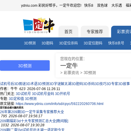
ydniu.com 彩民好帮手，一定牛欢迎您!
快乐8
双色球
大乐透
福
首页
专家推荐
彩票资
3D预测
3D胆码
3D定位杀码
3D定位胆码
快乐8杀号
您现在的位置：
一定牛
3D预测
>
彩票资讯
>
3D预测
试机号后
3D图谜
3D术语
3D预测
3D字谜
解太湖
3D胆码
3D杀码
3D技巧
3D专家
3D故事
作者：牛牛
623
2026-07-06 11:26:11
热门关注:
3D试机号
3D试机号金码
3D开机号
专题:
3D定和值
3D预测
原文链接:
https://www.ydniu.com/info/sd/cpyc/592220260706.html
您可能会感兴趣的资讯
26年第209期3D一定牛采集专家推荐大全
795
2026-08-07 19:56:17
209期福彩3d十大专家预测汇总大全[晚间版]
1032
2026-08-07 19:30:28
209期[二雷]3d试机号后太湖一语定胆今天