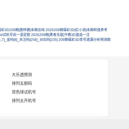
福彩3D209期[唐梓健]本期总结
2026209期福彩3D[红小浪]本期和值参考
期3d试机号后一语定胆
2026209期[勇者无敌]今晚3D直选一注
,7]_金码[8]_关注码[258]_对应码[235]
209期福彩3D奖号遗漏分析预测图
大乐透预测
排列五胆码
双色球试机号
排列五开机号