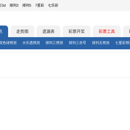
彩3d
排列3
排列5
7星彩
七乐彩
讯
走势图
遗漏表
彩票开奖
彩票工具
双色球预测
大乐透预测
排列三预测
排列三杀号
排列五预测
七星彩预