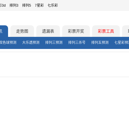
彩3d
排列3
排列5
7星彩
七乐彩
讯
走势图
遗漏表
彩票开奖
彩票工具
双色球预测
大乐透预测
排列三预测
排列三杀号
排列五预测
七星彩预