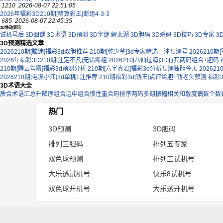
1210
2026-08-07 22:51:05
2026年福彩3D210期[精算彩王]断组4-3-3
685
2026-08-07 22:45:35
3D移动资讯
试机号后
3D图谜
3D术语
3D预测
3D字谜
解太湖
3D胆码
3D杀码
3D技巧
3D专家
3
3D预测精选文章
2026210期[脑迷]福彩3d双胆推荐
210期[乾少爷]3d专家精选一注预测号
2026210
2026年福彩3D210期[注定不凡]无错断组
2026210[八仙过海]3D有其两码组合+胆码
210期[腾云驾雾]福彩3d预测分析
210期[六字真君]福彩3d分析预测独胆今天
20262
2026210期[屯溪小汪]3d单挑1注推荐
210期福彩3d[钱王]点评给胆+钱老头预测
福彩
3D术语大全
质合
术语汇总
升降序组合
边中组合
惯性
重合码
排序
两码
多期振幅
相关和
散度
偶数个数
热门
3D预测
3D胆码
排列三胆码
排列五专家
双色球预测
排列三试机号
大乐透试机号
快乐8试机号
双色球开机号
大乐透开机号