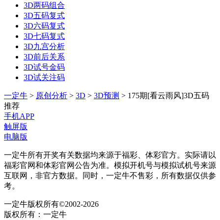
3D两码组合
3D五码复式
3D六码复式
3D七码复式
3D九宫分析
3D前后关系
3D试号金码
3D试关注码
一定牛
>
原创分析
>
3D
>
3D预测
> 175期[看云雨风]3D五码
推荐
手机APP
触屏版
电脑版
一定牛所有开奖有关数据均来源于福彩、体彩官方。实际请以
福彩官网和体彩官网公告为准。模拟开机号与模拟试机号来源
互联网，非官方数据。同时，一定牛不售彩，所有数据仅供参
考。
一定牛版权所有©2002-2026
版权所有：一定牛