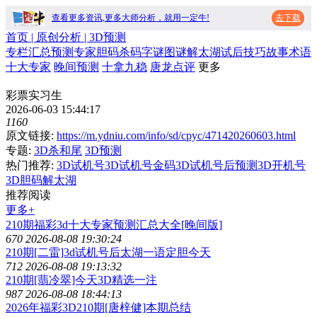
查看更多资讯,更多大师分析，就用一定牛!
去下载
首页
| 原创分析 |
3D预测
专栏
汇总
预测
专家
胆码
杀码
字谜
图谜
解太湖
试后
技巧
故事
术语
十大专家
晚间预测
十拿九稳
唐龙点评
更多
彩票实习生
2026-06-03 15:44:17
1160
原文链接:
https://m.ydniu.com/info/sd/cpyc/471420260603.html
专题:
3D杀和尾
3D预测
热门推荐:
3D试机号
3D试机号金码
3D试机号后预测
3D开机号
3D胆码
解太湖
推荐阅读
更多+
210期福彩3d十大专家预测汇总大全[晚间版]
670
2026-08-08 19:30:24
210期[二雷]3d试机号后太湖一语定胆今天
712
2026-08-08 19:13:32
210期[翡冷翠]今天3D精选一注
987
2026-08-08 18:44:13
2026年福彩3D210期[唐梓健]本期总结