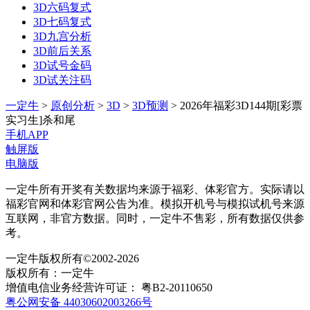
3D六码复式
3D七码复式
3D九宫分析
3D前后关系
3D试号金码
3D试关注码
一定牛
>
原创分析
>
3D
>
3D预测
> 2026年福彩3D144期[彩票
实习生]杀和尾
手机APP
触屏版
电脑版
一定牛所有开奖有关数据均来源于福彩、体彩官方。实际请以
福彩官网和体彩官网公告为准。模拟开机号与模拟试机号来源
互联网，非官方数据。同时，一定牛不售彩，所有数据仅供参
考。
一定牛版权所有©2002-2026
版权所有：一定牛
增值电信业务经营许可证： 粤B2-20110650
粤公网安备 44030602003266号