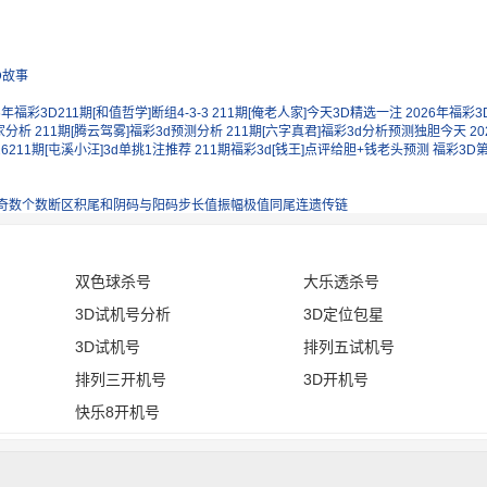
D故事
6年福彩3D211期[和值哲学]断组4-3-3
211期[俺老人家]今天3D精选一注
2026年福彩3
家分析
211期[腾云驾雾]福彩3d预测分析
211期[六字真君]福彩3d分析预测独胆今天
2
26211期[屯溪小汪]3d单挑1注推荐
211期福彩3d[钱王]点评给胆+钱老头预测
福彩3D
奇数个数
断区
积尾和
阴码与阳码
步长值
振幅极值
同尾连
遗传链
双色球杀号
大乐透杀号
3D试机号分析
3D定位包星
3D试机号
排列五试机号
排列三开机号
3D开机号
快乐8开机号