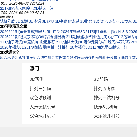
955
2026-08-08 22:42:24
211期[俺老人家]今天3D精选一注
780
2026-08-08 22:42:26
3D移动资讯
试机号后
3D图谜
3D术语
3D预测
3D字谜
解太湖
3D胆码
3D杀码
3D技巧
3D专家
3
3D预测精选文章
2026211期[军哥看彩]福彩3d5胆推荐
2026年福彩3D211期[精算彩王]断组4-3-3
202
2026211期[潘兴东]福彩3d综合预测分析
211期[硬钢小伙]和值走向+定位012路3d专
211期[于海滨]3d藏机诗+独胆推荐
211期[陆大侠]3D定位走势分析+晚间推荐号码
20
2026年福彩3D211期[谢安晏]单挑一注推荐
26年福彩3D211期[流星石]精选一注
3D术语大全
质合
术语汇总
升降序组合
边中组合
惯性
重合码
排序
两码
多期振幅
相关和
散度
偶数个数
热门
3D预测
3D胆码
排列三胆码
排列五专家
双色球预测
排列三试机号
大乐透试机号
快乐8试机号
双色球开机号
大乐透开机号