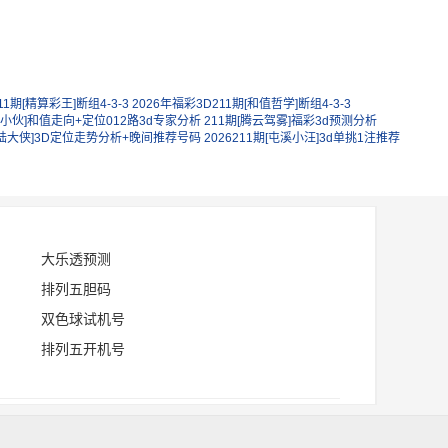
11期[精算彩王]断组4-3-3
2026年福彩3D211期[和值哲学]断组4-3-3
钢小伙]和值走向+定位012路3d专家分析
211期[腾云驾雾]福彩3d预测分析
[陆大侠]3D定位走势分析+晚间推荐号码
2026211期[屯溪小汪]3d单挑1注推荐
大乐透预测
排列五胆码
双色球试机号
排列五开机号