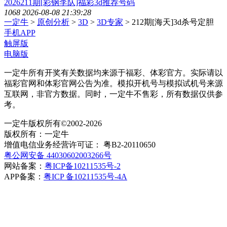
2026211期[彩钢李队]福彩3d推荐号码
1068
2026-08-08 21:39:28
一定牛
>
原创分析
>
3D
>
3D专家
> 212期[海天]3d杀号定胆
手机APP
触屏版
电脑版
一定牛所有开奖有关数据均来源于福彩、体彩官方。实际请以
福彩官网和体彩官网公告为准。模拟开机号与模拟试机号来源
互联网，非官方数据。同时，一定牛不售彩，所有数据仅供参
考。
一定牛版权所有©2002-2026
版权所有：一定牛
增值电信业务经营许可证： 粤B2-20110650
粤公网安备 44030602003266号
网站备案：
粤ICP备10211535号-2
APP备案：
粤ICP 备10211535号-4A