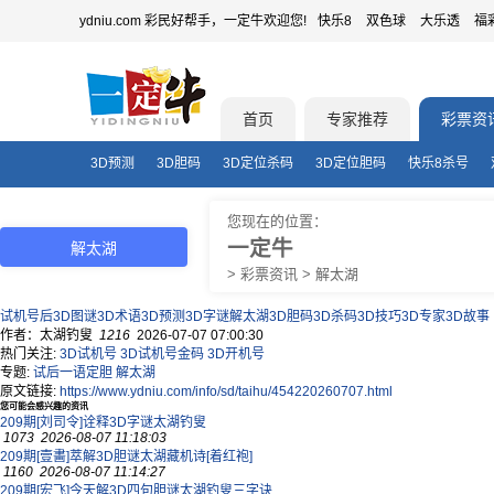
ydniu.com 彩民好帮手，一定牛欢迎您!
快乐8
双色球
大乐透
福
首页
专家推荐
彩票资
3D预测
3D胆码
3D定位杀码
3D定位胆码
快乐8杀号
您现在的位置：
一定牛
解太湖
>
彩票资讯
>
解太湖
试机号后
3D图谜
3D术语
3D预测
3D字谜
解太湖
3D胆码
3D杀码
3D技巧
3D专家
3D故事
作者：太湖钓叟
1216
2026-07-07 07:00:30
热门关注:
3D试机号
3D试机号金码
3D开机号
专题:
试后一语定胆
解太湖
原文链接:
https://www.ydniu.com/info/sd/taihu/454220260707.html
您可能会感兴趣的资讯
209期[刘司令]诠释3D字谜太湖钓叟
1073
2026-08-07 11:18:03
209期[壹畵]萃解3D胆谜太湖藏机诗[着红袍]
1160
2026-08-07 11:14:27
209期[宏飞]今天解3D四句胆谜太湖钓叟三字诀