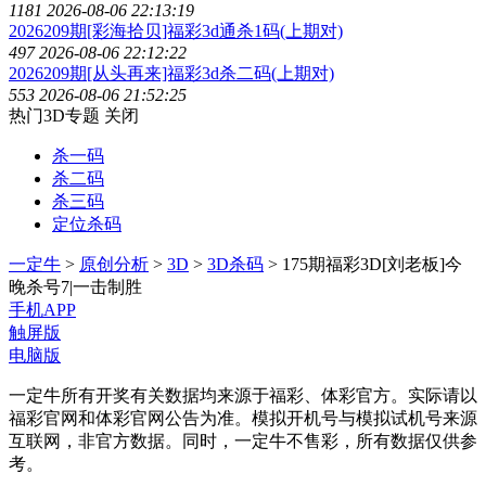
1181
2026-08-06 22:13:19
2026209期[彩海拾贝]福彩3d通杀1码(上期对)
497
2026-08-06 22:12:22
2026209期[从头再来]福彩3d杀二码(上期对)
553
2026-08-06 21:52:25
热门3D专题
关闭
杀一码
杀二码
杀三码
定位杀码
一定牛
>
原创分析
>
3D
>
3D杀码
> 175期福彩3D[刘老板]今
晚杀号7|一击制胜
手机APP
触屏版
电脑版
一定牛所有开奖有关数据均来源于福彩、体彩官方。实际请以
福彩官网和体彩官网公告为准。模拟开机号与模拟试机号来源
互联网，非官方数据。同时，一定牛不售彩，所有数据仅供参
考。