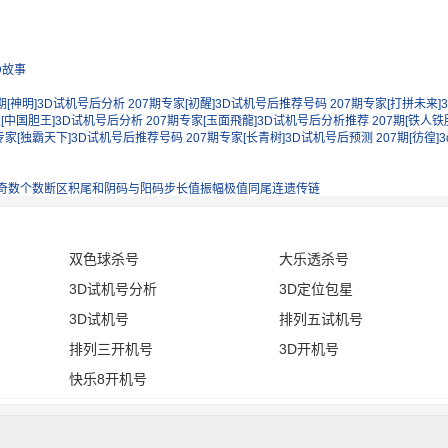
D故事
7期[神明]3D试机号后分析
207期专家[初醒]3D试机号后推荐号码
207期专家[打拼未来
家[中国胆王]3D试机号后分析
207期专家[玉面飛龍]3D试机号后分析推荐
207期[铁人
期专家[独霸天下]3D试机号后推荐号码
207期专家[长青树]3D试机号后预测
207期[彷徨
奇数个数
断区
积尾和
阴码与阳码
步长值
振幅极值
同尾连
遗传链
双色球杀号
大乐透杀号
3D试机号分析
3D定位包星
3D试机号
排列五试机号
排列三开机号
3D开机号
快乐8开机号