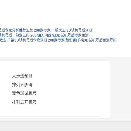
机号后专家分析推荐汇总
208期专家[一帆大王]3D试机号后预测
d试机号后一句定三码
208期[无问西东]3D试机号后专家预测
金散去]千禧3D试机号后今晚预测
208期专家[楚留香]千禧3D试机号后预测号码
大乐透预测
排列五胆码
双色球试机号
排列五开机号