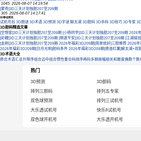
1045
2026-08-07 14:19:54
[蒙奇]3D三天计划独胆207至209期
305
2026-08-07 14:17:41
3D移动资讯
试机号后
3D图谜
3D术语
3D预测
3D字谜
解太湖
3D胆码
3D杀码
3D技巧
3D专家
3
3D胆码精选文章
[空想家]3D三天计划独胆207至209期
[小杨同学]3D三天计划独胆207至209期
2026
[彩鲤]3D三天计划独胆207至209期
[顺遂平安]3D三天计划独胆207至209期
[江湖接班
[金刚]3D三天计划独胆207至209期
2026年福彩3D209期[简单就好]三胆推荐
2026
2026年福彩3D209期[日月光明]胆码条件
2026年福彩3D209期[徳道红薯]解太湖+双
3D术语大全
质合
术语汇总
升降序组合
边中组合
惯性
重合码
排序
两码
多期振幅
相关和
散度
偶数个数
热门
3D预测
3D胆码
排列三胆码
排列五专家
双色球预测
排列三试机号
大乐透试机号
快乐8试机号
双色球开机号
大乐透开机号