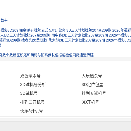
D故事
年福彩3D209期[金弹子]独胆公式 5对1
[蒙奇]3D三天计划独胆207至209期
2026年福彩
人]3D三天计划独胆207至209期
[雨中客]3D三天计划独胆207至209期
2026年福彩
年福彩3D209期[拽老头]免费双胆
[焦太郎]3D三天计划独胆207至209期
2026年福彩3D
胆
奇数个数
断区
积尾和
阴码与阳码
步长值
振幅极值
同尾连
遗传链
双色球杀号
大乐透杀号
3D试机号分析
3D定位包星
3D试机号
排列五试机号
排列三开机号
3D开机号
快乐8开机号