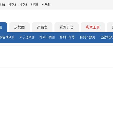
彩3d
排列3
排列5
7星彩
七乐彩
讯
走势图
遗漏表
彩票开奖
彩票工具
双色球预测
大乐透预测
排列三预测
排列三杀号
排列五预测
七星彩预