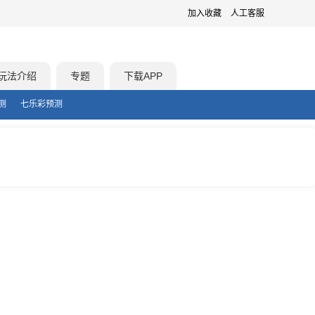
加入收藏
人工客服
玩法介绍
专题
下载APP
测
七乐彩预测