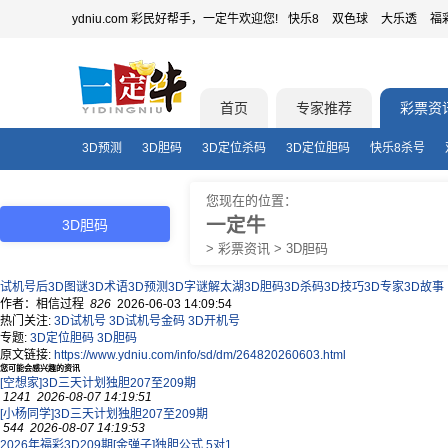
ydniu.com 彩民好帮手，一定牛欢迎您!
快乐8
双色球
大乐透
福
首页
专家推荐
彩票资
3D预测
3D胆码
3D定位杀码
3D定位胆码
快乐8杀号
您现在的位置：
一定牛
3D胆码
>
彩票资讯
>
3D胆码
试机号后
3D图谜
3D术语
3D预测
3D字谜
解太湖
3D胆码
3D杀码
3D技巧
3D专家
3D故事
作者：相信过程
826
2026-06-03 14:09:54
热门关注:
3D试机号
3D试机号金码
3D开机号
专题:
3D定位胆码
3D胆码
原文链接:
https://www.ydniu.com/info/sd/dm/264820260603.html
您可能会感兴趣的资讯
[空想家]3D三天计划独胆207至209期
1241
2026-08-07 14:19:51
[小杨同学]3D三天计划独胆207至209期
544
2026-08-07 14:19:53
2026年福彩3D209期[金弹子]独胆公式 5对1