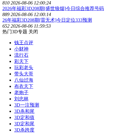
810
2026-08-06 12:00:24
2026年福彩3D208期[盛世狼烟]今日综合推荐号码
889
2026-08-06 12:00:14
26年福彩3D208期[雷无术]今日定位333预测
652
2026-08-06 11:59:53
热门3D专题
关闭
钱王点评
小财神
流行石
彩天下
玩彩老头
带头大哥
八仙过海
布衣天下
老炮子
刘忠林
3D一注预测
3D杀和尾
3D定和值
3D定和尾
3D杀跨度