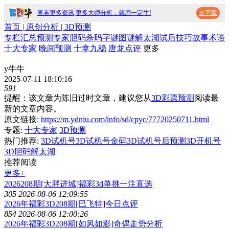
查看更多资讯,更多大师分析，就用一定牛!
去下载
首页
| 原创分析 |
3D预测
专栏
汇总
预测
专家
胆码
杀码
字谜
图谜
解太湖
试后
技巧
故事
术语
十大专家
晚间预测
十拿九稳
唐龙点评
更多
y牛牛
2025-07-11 18:10:16
591
提醒：该文章为陈旧过时文章，建议您从
3D彩票预测
阅读最
新的文章内容。
原文链接:
https://m.ydniu.com/info/sd/cpyc/77720250711.html
专题:
十大专家
3D预测
热门推荐:
3D试机号
3D试机号金码
3D试机号后预测
3D开机号
3D胆码
解太湖
推荐阅读
更多+
2026208期[大胖进城]福彩3d单挑一注直选
305
2026-08-06 12:09:55
2026年福彩3D208期[巴飞特]今日点评
854
2026-08-06 12:00:26
2026年福彩3D208期[如风如影]奇偶走势分析