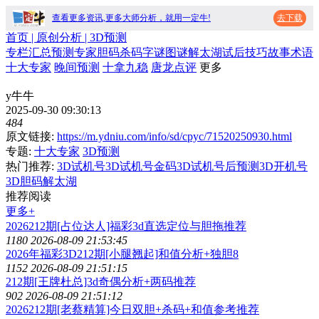
查看更多资讯,更多大师分析，就用一定牛!
去下载
首页
| 原创分析 |
3D预测
专栏
汇总
预测
专家
胆码
杀码
字谜
图谜
解太湖
试后
技巧
故事
术语
十大专家
晚间预测
十拿九稳
唐龙点评
更多
y牛牛
2025-09-30 09:30:13
484
原文链接:
https://m.ydniu.com/info/sd/cpyc/71520250930.html
专题:
十大专家
3D预测
热门推荐:
3D试机号
3D试机号金码
3D试机号后预测
3D开机号
3D胆码
解太湖
推荐阅读
更多+
2026212期[占位达人]福彩3d直选定位与胆拖推荐
1180
2026-08-09 21:53:45
2026年福彩3D212期[小腿翘起]和值分析+独胆8
1152
2026-08-09 21:51:15
212期[王牌杜总]3d奇偶分析+两码推荐
902
2026-08-09 21:51:12
2026212期[老蔡精算]今日双胆+杀码+和值参考推荐