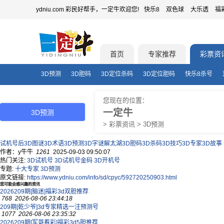
ydniu.com 彩民好帮手，一定牛欢迎您!
快乐8
双色球
大乐透
福
首页
专家推荐
彩票资
3D预测
3D胆码
3D定位杀码
3D定位胆码
快乐8杀号
您现在的位置：
一定牛
3D预测
>
彩票资讯
>
3D预测
试机号后
3D图谜
3D术语
3D预测
3D字谜
解太湖
3D胆码
3D杀码
3D技巧
3D专家
3D故事
作者：y牛牛
1261
2025-09-03 09:50:07
热门关注:
3D试机号
3D试机号金码
3D开机号
专题:
十大专家
3D预测
原文链接:
https://www.ydniu.com/info/sd/cpyc/592720250903.html
您可能会感兴趣的资讯
2026209期[脑迷]福彩3d双胆推荐
768
2026-08-06 23:44:18
209期[乾少爷]3d专家精选一注预测号
1077
2026-08-06 23:35:32
2026209期[军哥看彩]福彩3d5胆推荐