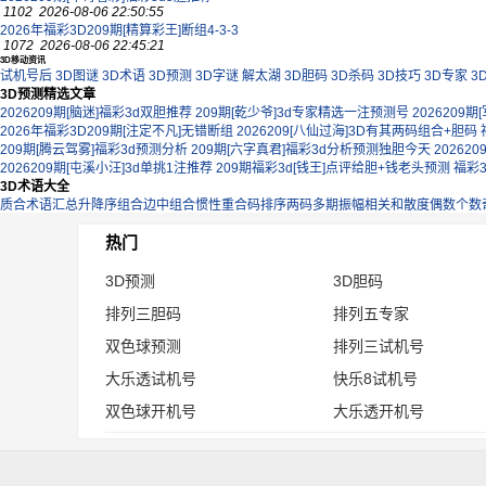
1102
2026-08-06 22:50:55
2026年福彩3D209期[精算彩王]断组4-3-3
1072
2026-08-06 22:45:21
3D移动资讯
试机号后
3D图谜
3D术语
3D预测
3D字谜
解太湖
3D胆码
3D杀码
3D技巧
3D专家
3
3D预测精选文章
2026209期[脑迷]福彩3d双胆推荐
209期[乾少爷]3d专家精选一注预测号
2026209
2026年福彩3D209期[注定不凡]无错断组
2026209[八仙过海]3D有其两码组合+胆码
209期[腾云驾雾]福彩3d预测分析
209期[六字真君]福彩3d分析预测独胆今天
20262
2026209期[屯溪小汪]3d单挑1注推荐
209期福彩3d[钱王]点评给胆+钱老头预测
福彩
3D术语大全
质合
术语汇总
升降序组合
边中组合
惯性
重合码
排序
两码
多期振幅
相关和
散度
偶数个数
热门
3D预测
3D胆码
排列三胆码
排列五专家
双色球预测
排列三试机号
大乐透试机号
快乐8试机号
双色球开机号
大乐透开机号