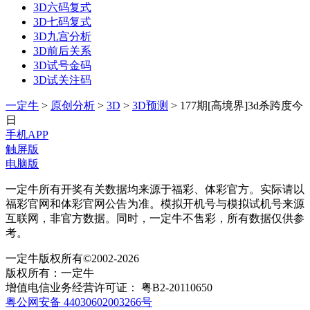
3D六码复式
3D七码复式
3D九宫分析
3D前后关系
3D试号金码
3D试关注码
一定牛
>
原创分析
>
3D
>
3D预测
> 177期[高境界]3d杀跨度今
日
手机APP
触屏版
电脑版
一定牛所有开奖有关数据均来源于福彩、体彩官方。实际请以
福彩官网和体彩官网公告为准。模拟开机号与模拟试机号来源
互联网，非官方数据。同时，一定牛不售彩，所有数据仅供参
考。
一定牛版权所有©2002-2026
版权所有：一定牛
增值电信业务经营许可证： 粤B2-20110650
粤公网安备 44030602003266号