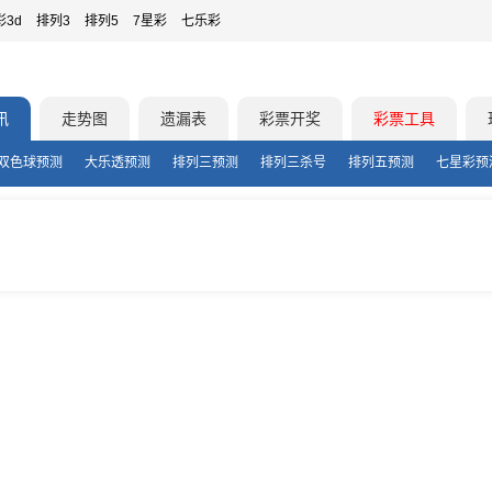
彩3d
排列3
排列5
7星彩
七乐彩
讯
走势图
遗漏表
彩票开奖
彩票工具
双色球预测
大乐透预测
排列三预测
排列三杀号
排列五预测
七星彩预