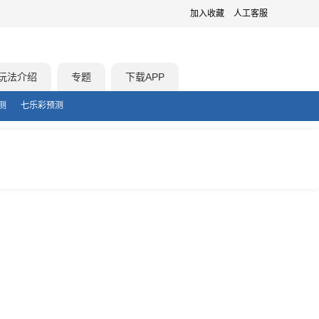
加入收藏
人工客服
玩法介绍
专题
下载APP
测
七乐彩预测