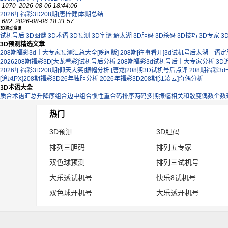
1070
2026-08-06 18:44:06
2026年福彩3D208期[唐梓健]本期总结
682
2026-08-06 18:31:57
3D移动资讯
试机号后
3D图谜
3D术语
3D预测
3D字谜
解太湖
3D胆码
3D杀码
3D技巧
3D专家
3
3D预测精选文章
208期福彩3d十大专家预测汇总大全[晚间版]
208期[往事看开]3d试机号后太湖一语
2026208期福彩3D[大龙看彩]试机号后分析
208期福彩3d试机号后十大专家分析
3D
2026年福彩3D208期[仰天大笑]振幅分析
[唐龙]208期3D试机号后点评
208期福彩3
[追风PX]208期福彩3D26年独胆分析
2026年福彩3D208期[江凌云]奇偶分析
3D术语大全
质合
术语汇总
升降序组合
边中组合
惯性
重合码
排序
两码
多期振幅
相关和
散度
偶数个数
热门
3D预测
3D胆码
排列三胆码
排列五专家
双色球预测
排列三试机号
大乐透试机号
快乐8试机号
双色球开机号
大乐透开机号