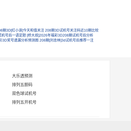
208期3D[红小浪]今天和值关注
208期3D试机号关注码近10期比较
3d试机号后一语定胆
[桥大叔]2026年福彩3D208期试机号后分析
福彩3D奖号遗漏分析预测图
208期[刘忠林]3d试机号后推荐一注
大乐透预测
排列五胆码
双色球试机号
排列五开机号