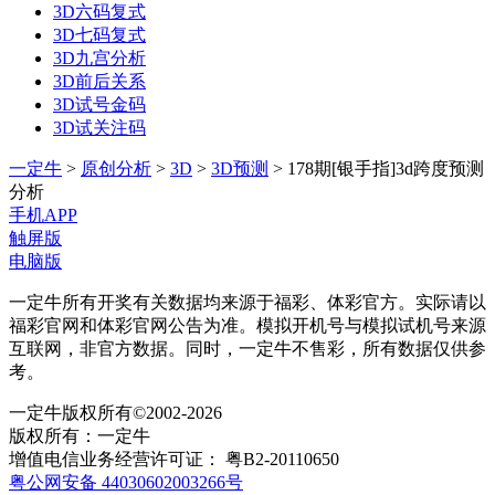
3D六码复式
3D七码复式
3D九宫分析
3D前后关系
3D试号金码
3D试关注码
一定牛
>
原创分析
>
3D
>
3D预测
> 178期[银手指]3d跨度预测
分析
手机APP
触屏版
电脑版
一定牛所有开奖有关数据均来源于福彩、体彩官方。实际请以
福彩官网和体彩官网公告为准。模拟开机号与模拟试机号来源
互联网，非官方数据。同时，一定牛不售彩，所有数据仅供参
考。
一定牛版权所有©2002-2026
版权所有：一定牛
增值电信业务经营许可证： 粤B2-20110650
粤公网安备 44030602003266号