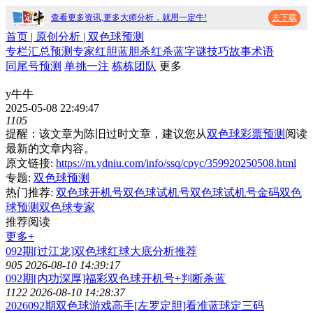
查看更多资讯,更多大师分析，就用一定牛!
去下载
首页
| 原创分析 |
双色球预测
专栏
汇总
预测
专家
红胆
蓝胆
杀红
杀蓝
字谜
技巧
故事
术语
同尾号预测
单挑一注
栋栋团队
更多
y牛牛
2025-05-08 22:49:47
1105
提醒：该文章为陈旧过时文章，建议您从
双色球彩票预测
阅读
最新的文章内容。
原文链接:
https://m.ydniu.com/info/ssq/cpyc/359920250508.html
专题:
双色球预测
热门推荐:
双色球开机号
双色球试机号
双色球试机号金码
双色
球预测
双色球专家
推荐阅读
更多+
092期[过江龙]双色球红球大底分析推荐
905
2026-08-10 14:39:17
092期[内功深厚]福彩双色球开机号+判断杀蓝
1122
2026-08-10 14:28:37
2026092期双色球游戏高手[左罗定胆]看准蓝球定三码