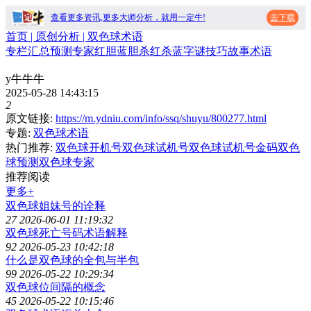
查看更多资讯,更多大师分析，就用一定牛!
去下载
首页
| 原创分析 |
双色球术语
专栏
汇总
预测
专家
红胆
蓝胆
杀红
杀蓝
字谜
技巧
故事
术语
y牛牛牛
2025-05-28 14:43:15
2
原文链接:
https://m.ydniu.com/info/ssq/shuyu/800277.html
专题:
双色球术语
热门推荐:
双色球开机号
双色球试机号
双色球试机号金码
双色
球预测
双色球专家
推荐阅读
更多+
双色球姐妹号的诠释
27
2026-06-01 11:19:32
双色球死亡号码术语解释
92
2026-05-23 10:42:18
什么是双色球的全包与半包
99
2026-05-22 10:29:34
双色球位间隔的概念
45
2026-05-22 10:15:46