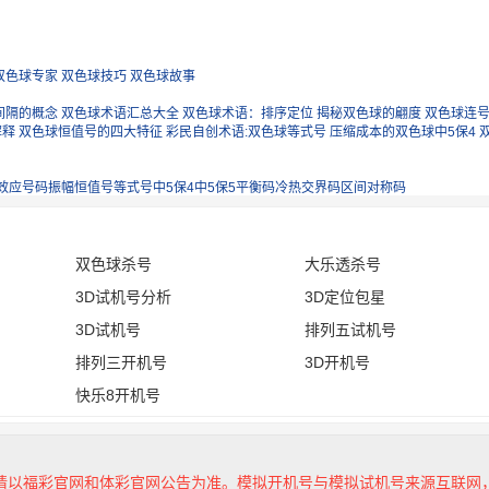
双色球专家
双色球技巧
双色球故事
间隔的概念
双色球术语汇总大全
双色球术语：排序定位
揭秘双色球的翩度
双色球连
解释
双色球恒值号的四大特征
彩民自创术语:双色球等式号
压缩成本的双色球中5保4
效应
号码振幅
恒值号
等式号
中5保4
中5保5
平衡码
冷热交界码
区间对称码
双色球杀号
大乐透杀号
3D试机号分析
3D定位包星
3D试机号
排列五试机号
排列三开机号
3D开机号
快乐8开机号
请以福彩官网和体彩官网公告为准。模拟开机号与模拟试机号来源互联网