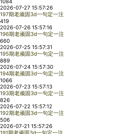
194期老顽固3d一句定一注
1066
2026-07-23 15:57:13
193期老顽固3d一句定一注
826
2026-07-22 15:57:12
192期老顽固3d一句定一注
506
2026-07-21 15:57:26
191期老顽固3d一句定一注
337
2026-07-20 15:57:19
190期老顽固3d一句定一注
578
2026-07-19 15:57:27
189期老顽固3d一句定一注
413
2026-07-18 15:57:39
188期老顽固3d一句定一注
572
2026-07-17 15:57:37
187期老顽固3d一句定一注
679
2026-07-16 15:57:25
186期老顽固3d一句定一注