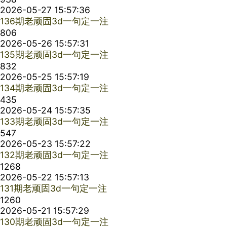
814
2026-05-08 15:51:38
117期老顽固3d一句定一注
828
2026-05-07 15:51:15
116期老顽固3d一句定一注
423
2026-05-06 15:51:24
115期老顽固3d一句定一注
1219
2026-05-05 15:51:15
114期老顽固3d一句定一注
539
2026-05-04 15:51:15
113期老顽固3d一句定一注
721
2026-05-03 15:51:31
112期老顽固3d一句定一注
504
2026-05-02 15:51:11
111期老顽固3d一句定一注
342
2026-05-01 15:51:35
110期老顽固3d一句定一注
836