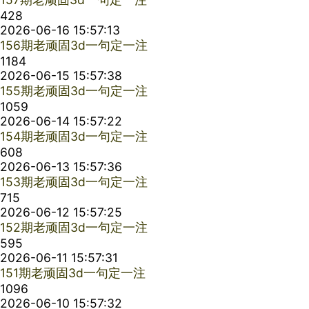
2026-06-03 15:57:25
143期老顽固3d一句定一注
652
2026-06-02 15:57:14
142期老顽固3d一句定一注
1077
2026-06-01 15:57:15
141期老顽固3d一句定一注
1295
2026-05-31 15:57:15
140期老顽固3d一句定一注
311
2026-05-30 15:57:38
139期老顽固3d一句定一注
1030
2026-05-29 15:57:14
138期老顽固3d一句定一注
496
2026-05-28 15:57:30
137期老顽固3d一句定一注
938
2026-05-27 15:57:36
136期老顽固3d一句定一注
806
2026-05-26 15:57:31
135期老顽固3d一句定一注