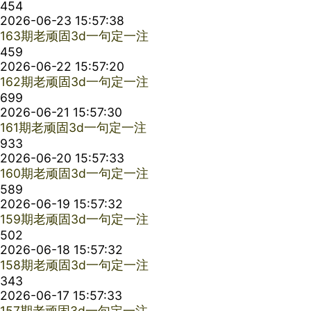
595
2026-06-11 15:57:31
151期老顽固3d一句定一注
1096
2026-06-10 15:57:32
150期老顽固3d一句定一注
1126
2026-06-09 15:57:14
149期老顽固3d一句定一注
703
2026-06-08 15:57:20
148期老顽固3d一句定一注
978
2026-06-07 15:57:16
147期老顽固3d一句定一注
687
2026-06-06 15:57:31
146期老顽固3d一句定一注
739
2026-06-05 15:57:19
145期老顽固3d一句定一注
1115
2026-06-04 17:57:49
144期老顽固3d一句定一注
603