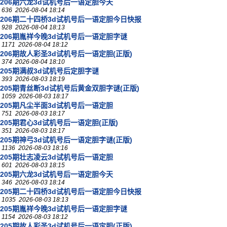
206期六龙3d试机号后一语定胆今天
636
2026-08-04 18:14
206期二十四桥3d试机号后一语定胆今日快报
928
2026-08-04 18:13
206期胤祥今晚3d试机号后一语定胆字谜
1171
2026-08-04 18:12
206期故人彩圣3d试机号后一语定胆(正版)
374
2026-08-04 18:10
205期满叔3d试机号后定胆字谜
393
2026-08-03 18:19
205期青丝断3d试机号后黄金双胆字谜(正版)
1059
2026-08-03 18:17
205期凡尘半面3d试机号后一语定胆
751
2026-08-03 18:17
205期君心3d试机号后一语定胆(正版)
351
2026-08-03 18:17
205期神弓3d试机号后一语定胆字谜(正版)
1136
2026-08-03 18:16
205期壮志凌云3d试机号后一语定胆
601
2026-08-03 18:15
205期六龙3d试机号后一语定胆今天
346
2026-08-03 18:14
205期二十四桥3d试机号后一语定胆今日快报
1035
2026-08-03 18:13
205期胤祥今晚3d试机号后一语定胆字谜
1154
2026-08-03 18:12
205期故人彩圣3d试机号后一语定胆(正版)