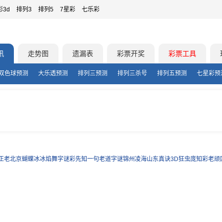
彩3d
排列3
排列5
7星彩
七乐彩
讯
走势图
遗漏表
彩票开奖
彩票工具
双色球预测
大乐透预测
排列三预测
排列三杀号
排列五预测
七星彩预
正老北京
蝴蝶冰冰
焰舞字谜
彩先知一句
老道字谜
锦州凌海
山东真诀
3D狂虫
庞知彩
老顽