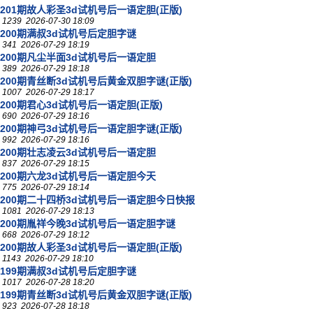
201期故人彩圣3d试机号后一语定胆(正版)
1239
2026-07-30 18:09
200期满叔3d试机号后定胆字谜
341
2026-07-29 18:19
200期凡尘半面3d试机号后一语定胆
389
2026-07-29 18:18
200期青丝断3d试机号后黄金双胆字谜(正版)
1007
2026-07-29 18:17
200期君心3d试机号后一语定胆(正版)
690
2026-07-29 18:16
200期神弓3d试机号后一语定胆字谜(正版)
992
2026-07-29 18:16
200期壮志凌云3d试机号后一语定胆
837
2026-07-29 18:15
200期六龙3d试机号后一语定胆今天
775
2026-07-29 18:14
200期二十四桥3d试机号后一语定胆今日快报
1081
2026-07-29 18:13
200期胤祥今晚3d试机号后一语定胆字谜
668
2026-07-29 18:12
200期故人彩圣3d试机号后一语定胆(正版)
1143
2026-07-29 18:10
199期满叔3d试机号后定胆字谜
1017
2026-07-28 18:20
199期青丝断3d试机号后黄金双胆字谜(正版)
923
2026-07-28 18:18