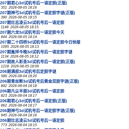
207期君心3d试机号后一语定胆(正版)
351
2026-08-05 18:16
207期神弓3d试机号后一语定胆字谜(正版)
390
2026-08-05 18:15
207期壮志凌云3d试机号后一语定胆
1148
2026-08-05 18:15
207期六龙3d试机号后一语定胆今天
844
2026-08-05 18:14
207期二十四桥3d试机号后一语定胆今日快报
1095
2026-08-05 18:13
207期胤祥今晚3d试机号后一语定胆字谜
1134
2026-08-05 18:12
207期故人彩圣3d试机号后一语定胆(正版)
1218
2026-08-05 18:09
206期满叔3d试机号后定胆字谜
589
2026-08-04 18:20
206期青丝断3d试机号后黄金双胆字谜(正版)
892
2026-08-04 18:18
206期凡尘半面3d试机号后一语定胆
823
2026-08-04 18:17
206期君心3d试机号后一语定胆(正版)
862
2026-08-04 18:17
206期神弓3d试机号后一语定胆字谜(正版)
945
2026-08-04 18:16
206期壮志凌云3d试机号后一语定胆
773
2026-08-04 18:15