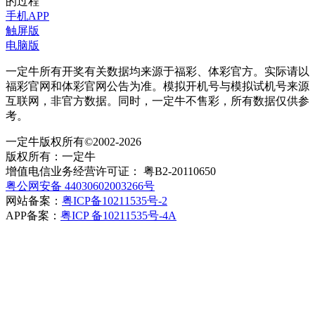
的过程
手机APP
触屏版
电脑版
一定牛所有开奖有关数据均来源于福彩、体彩官方。实际请以
福彩官网和体彩官网公告为准。模拟开机号与模拟试机号来源
互联网，非官方数据。同时，一定牛不售彩，所有数据仅供参
考。
一定牛版权所有©2002-2026
版权所有：一定牛
增值电信业务经营许可证： 粤B2-20110650
粤公网安备 44030602003266号
网站备案：
粤ICP备10211535号-2
APP备案：
粤ICP 备10211535号-4A