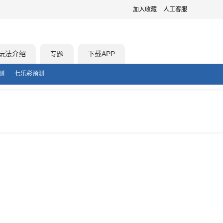
加入收藏
人工客服
玩法介绍
专题
下载APP
测
七乐彩预测