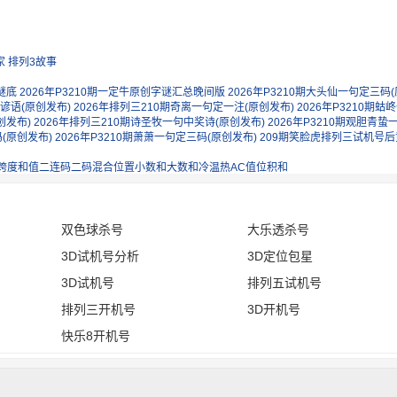
家
排列3故事
谜底
2026年P3210期一定牛原创字谜汇总晚间版
2026年P3210期大头仙一句定三码
谚语(原创发布)
2026年排列三210期奇离一句定一注(原创发布)
2026年P3210期
创发布)
2026年排列三210期诗圣牧一句中奖诗(原创发布)
2026年P3210期观胆青蛰
码(原创发布)
2026年P3210期萧萧一句定三码(原创发布)
209期笑脸虎排列三试机号后
跨度
和值
二连码
二码
混合位置
小数和
大数和
冷温热
AC值
位积和
双色球杀号
大乐透杀号
3D试机号分析
3D定位包星
3D试机号
排列五试机号
排列三开机号
3D开机号
快乐8开机号