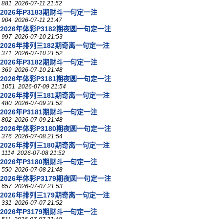
881
2026-07-11 21:52
2026年P3183期财斗一句定一注
904
2026-07-11 21:47
2026年体彩P3182期夜圆一句定一注
997
2026-07-10 21:53
2026年排列三182期奇离一句定一注
371
2026-07-10 21:52
2026年P3182期财斗一句定一注
369
2026-07-10 21:48
2026年体彩P3181期夜圆一句定一注
1051
2026-07-09 21:54
2026年排列三181期奇离一句定一注
480
2026-07-09 21:52
2026年P3181期财斗一句定一注
802
2026-07-09 21:48
2026年体彩P3180期夜圆一句定一注
376
2026-07-08 21:54
2026年排列三180期奇离一句定一注
1114
2026-07-08 21:52
2026年P3180期财斗一句定一注
550
2026-07-08 21:48
2026年体彩P3179期夜圆一句定一注
657
2026-07-07 21:53
2026年排列三179期奇离一句定一注
331
2026-07-07 21:52
2026年P3179期财斗一句定一注