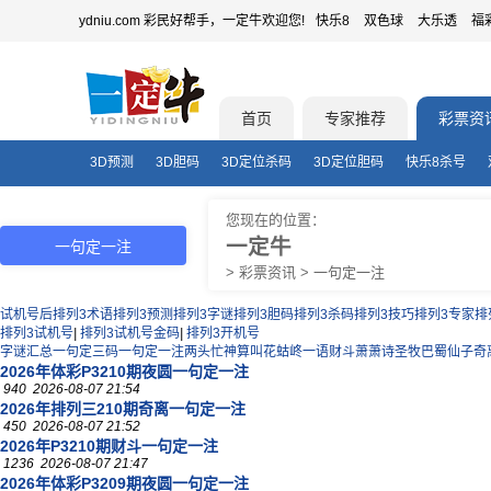
ydniu.com 彩民好帮手，一定牛欢迎您!
快乐8
双色球
大乐透
福
首页
专家推荐
彩票资
3D预测
3D胆码
3D定位杀码
3D定位胆码
快乐8杀号
您现在的位置：
一定牛
一句定一注
>
彩票资讯
>
一句定一注
试机号后
排列3术语
排列3预测
排列3字谜
排列3胆码
排列3杀码
排列3技巧
排列3专家
排
排列3试机号
|
排列3试机号金码
|
排列3开机号
字谜汇总
一句定三码
一句定一注
两头忙
神算叫花
蛄峂一语
财斗
萧萧
诗圣牧
巴蜀仙子
奇
2026年体彩P3210期夜圆一句定一注
940
2026-08-07 21:54
2026年排列三210期奇离一句定一注
450
2026-08-07 21:52
2026年P3210期财斗一句定一注
1236
2026-08-07 21:47
2026年体彩P3209期夜圆一句定一注