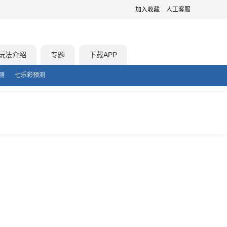
加入收藏
人工客服
玩法介绍
专题
下载APP
测
七乐彩预测