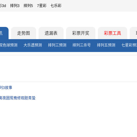
彩3d
排列3
排列5
7星彩
七乐彩
讯
走势图
遗漏表
彩票开奖
彩票工具
双色球预测
大乐透预测
排列三预测
排列三杀号
排列五预测
七星彩预
列3故事
离
夜圆
鸳鸯修
观胆青蛰