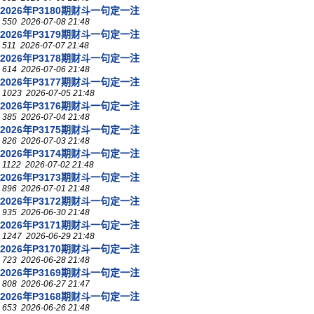
2026年P3180期财斗一句定一注
550
2026-07-08 21:48
2026年P3179期财斗一句定一注
511
2026-07-07 21:48
2026年P3178期财斗一句定一注
614
2026-07-06 21:48
2026年P3177期财斗一句定一注
1023
2026-07-05 21:48
2026年P3176期财斗一句定一注
385
2026-07-04 21:48
2026年P3175期财斗一句定一注
826
2026-07-03 21:48
2026年P3174期财斗一句定一注
1122
2026-07-02 21:48
2026年P3173期财斗一句定一注
896
2026-07-01 21:48
2026年P3172期财斗一句定一注
935
2026-06-30 21:48
2026年P3171期财斗一句定一注
1247
2026-06-29 21:48
2026年P3170期财斗一句定一注
723
2026-06-28 21:48
2026年P3169期财斗一句定一注
808
2026-06-27 21:47
2026年P3168期财斗一句定一注
653
2026-06-26 21:48