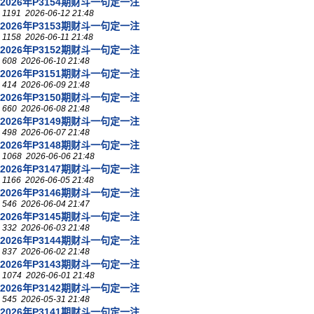
2026年P3154期财斗一句定一注
1191
2026-06-12 21:48
2026年P3153期财斗一句定一注
1158
2026-06-11 21:48
2026年P3152期财斗一句定一注
608
2026-06-10 21:48
2026年P3151期财斗一句定一注
414
2026-06-09 21:48
2026年P3150期财斗一句定一注
660
2026-06-08 21:48
2026年P3149期财斗一句定一注
498
2026-06-07 21:48
2026年P3148期财斗一句定一注
1068
2026-06-06 21:48
2026年P3147期财斗一句定一注
1166
2026-06-05 21:48
2026年P3146期财斗一句定一注
546
2026-06-04 21:47
2026年P3145期财斗一句定一注
332
2026-06-03 21:48
2026年P3144期财斗一句定一注
837
2026-06-02 21:48
2026年P3143期财斗一句定一注
1074
2026-06-01 21:48
2026年P3142期财斗一句定一注
545
2026-05-31 21:48
2026年P3141期财斗一句定一注