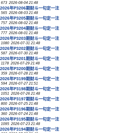
673
2026-08-04 21:48
2026年P3206期财斗一句定一注
565
2026-08-03 21:48
2026年P3205期财斗一句定一注
757
2026-08-02 21:48
2026年P3204期财斗一句定一注
777
2026-08-01 21:48
2026年P3203期财斗一句定一注
1080
2026-07-31 21:48
2026年P3202期财斗一句定一注
587
2026-07-30 21:48
2026年P3201期财斗一句定一注
1178
2026-07-29 21:48
2026年P3200期财斗一句定一注
359
2026-07-28 21:48
2026年P3199期财斗一句定一注
594
2026-07-27 21:51
2026年P3198期财斗一句定一注
1051
2026-07-26 21:48
2026年P3197期财斗一句定一注
800
2026-07-25 21:48
2026年P3196期财斗一句定一注
360
2026-07-24 21:48
2026年P3195期财斗一句定一注
1095
2026-07-23 21:48
2026年P3194期财斗一句定一注