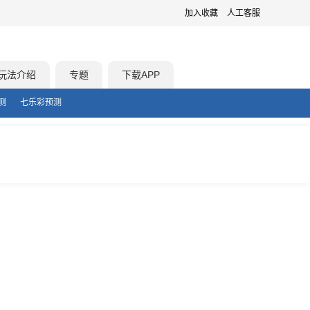
加入收藏
人工客服
玩法介绍
专题
下载APP
测
七乐彩预测