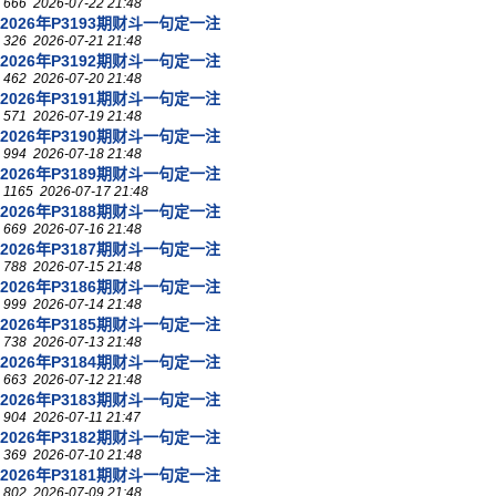
666
2026-07-22 21:48
2026年P3193期财斗一句定一注
326
2026-07-21 21:48
2026年P3192期财斗一句定一注
462
2026-07-20 21:48
2026年P3191期财斗一句定一注
571
2026-07-19 21:48
2026年P3190期财斗一句定一注
994
2026-07-18 21:48
2026年P3189期财斗一句定一注
1165
2026-07-17 21:48
2026年P3188期财斗一句定一注
669
2026-07-16 21:48
2026年P3187期财斗一句定一注
788
2026-07-15 21:48
2026年P3186期财斗一句定一注
999
2026-07-14 21:48
2026年P3185期财斗一句定一注
738
2026-07-13 21:48
2026年P3184期财斗一句定一注
663
2026-07-12 21:48
2026年P3183期财斗一句定一注
904
2026-07-11 21:47
2026年P3182期财斗一句定一注
369
2026-07-10 21:48
2026年P3181期财斗一句定一注
802
2026-07-09 21:48