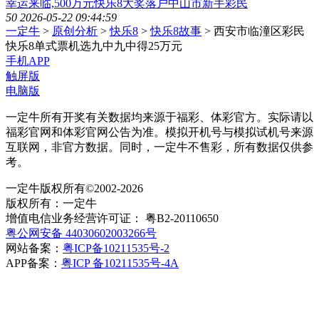
幸运来临,500万元快乐8大奖落户中山市新手彩民
50
2026-05-22 09:44:59
一定牛
>
原创分析
>
快乐8
>
快乐8故事
> 西安市临潼区彩民
快乐8单式票机选九中九中得25万元
手机APP
触屏版
电脑版
一定牛所有开奖有关数据均来源于福彩、体彩官方。实际请以
福彩官网和体彩官网公告为准。模拟开机号与模拟试机号来源
互联网，非官方数据。同时，一定牛不售彩，所有数据仅供参
考。
一定牛版权所有©2002-2026
版权所有：一定牛
增值电信业务经营许可证： 粤B2-20110650
粤公网安备 44030602003266号
网站备案：
粤ICP备10211535号-2
APP备案：
粤ICP 备10211535号-4A