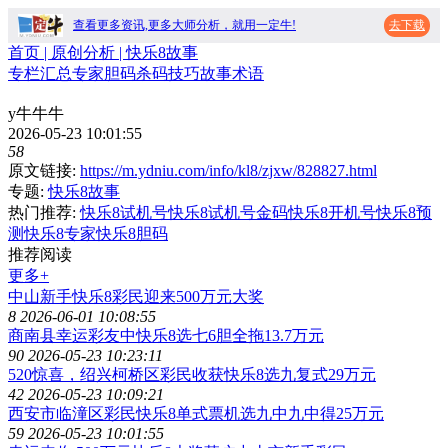
查看更多资讯,更多大师分析，就用一定牛!
去下载
首页
| 原创分析 |
快乐8故事
专栏
汇总
专家
胆码
杀码
技巧
故事
术语
y牛牛牛
2026-05-23 10:01:55
58
原文链接:
https://m.ydniu.com/info/kl8/zjxw/828827.html
专题:
快乐8故事
热门推荐:
快乐8试机号
快乐8试机号金码
快乐8开机号
快乐8预
测
快乐8专家
快乐8胆码
推荐阅读
更多+
中山新手快乐8彩民迎来500万元大奖
8
2026-06-01 10:08:55
商南县幸运彩友中快乐8选七6胆全拖13.7万元
90
2026-05-23 10:23:11
520惊喜，绍兴柯桥区彩民收获快乐8选九复式29万元
42
2026-05-23 10:09:21
西安市临潼区彩民快乐8单式票机选九中九中得25万元
59
2026-05-23 10:01:55