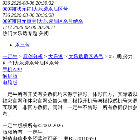
936
2026-08-06 20:39:32
089期[状元红]大乐透杀后区号
736
2026-08-06 20:36:28
089期[泉元重宝]大乐透后区杀号绝杀
1117
2026-08-06 20:28:11
热门大乐透专题
关闭
杀三蓝
一定牛
>
原创分析
>
大乐透
>
大乐透后区杀号
> 051期[努力
刚子]大乐透杀号后区杀号
手机APP
触屏版
电脑版
一定牛所有开奖有关数据均来源于福彩、体彩官方。实际请以
福彩官网和体彩官网公告为准。模拟开机号与模拟试机号来源
互联网，非官方数据。同时，一定牛不售彩，所有数据仅供参
考。
一定牛版权所有©2002-2026
版权所有：一定牛
增值电信业务经营许可证： 粤B2-20110650